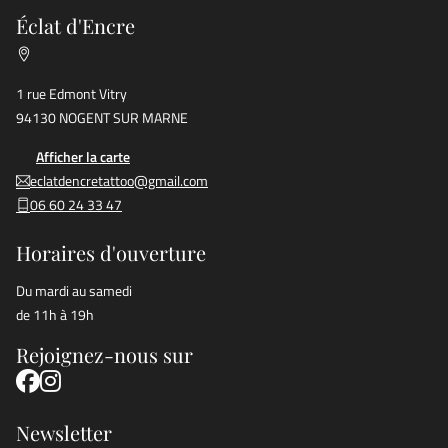
Éclat d'Encre
1 rue Edmont Vitry
94130 NOGENT SUR MARNE
Afficher la carte
eclatdencretattoo@gmail.com
06 60 24 33 47
Horaires d'ouverture
Du mardi au samedi
de 11h à 19h
Rejoignez-nous sur
Newsletter